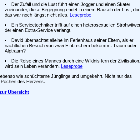
Der Zufall und die Lust führt einen Jogger und einen Skater
zueinander, diese Begegnung endet in einem Rausch der Lust, do
das war noch längst nicht alles.
Leseprobe
Ein Servicetechniker trifft auf einen heterosexuellen Strohwitwer
der einen Extra-Service verlangt.
David übernachtet alleine im Ferienhaus seiner Eltern, als er
nächtlichen Besuch von zwei Einbrechern bekommt. Traum oder
Alptraum?
Die Reise eines Mannes durch eine Wildnis fern der Zivilisation
wird sein Leben verändern.
Leseprobe
 ebenso wie schüchterne Jünglinge und umgekehrt. Nicht nur das
as Pochen des Herzens.
zur Übersicht